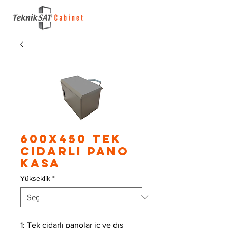
600x450 Tek
Cidarlı Pano
Kasa
Yükseklik
*
1: Tek cidarlı panolar iç ve dış