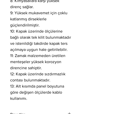
8: Kimyasallara karşı yüksek
direnç sağlar.
9: Yüksek mukavemet için çoklu
katlanmış dirseklerle
güçlendirilmiştir.
10: Kapak üzerinde ölçülerine
bağlı olarak tek kilit bulunmaktadır
ve istenildiği takdirde kapak ters
açılmaya uygun hale getirilebilir.
11: Zamak malzemeden üretilen
menteşeler yüksek korozyon
direncine sahiptir.
12: Kapak üzerinde sızdırmazlık
contası bulunmaktadır.
13: Alt kısımda panel boyutuna
göre değişen ölçülerde kablo
kullanımı.