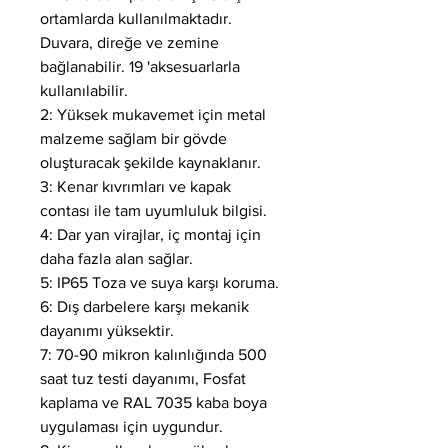
ortamlarda kullanılmaktadır.
Duvara, direğe ve zemine
bağlanabilir. 19 'aksesuarlarla
kullanılabilir.
2: Yüksek mukavemet için metal
malzeme sağlam bir gövde
oluşturacak şekilde kaynaklanır.
3: Kenar kıvrımları ve kapak
contası ile tam uyumluluk bilgisi.
4: Dar yan virajlar, iç montaj için
daha fazla alan sağlar.
5: IP65 Toza ve suya karşı koruma.
6: Dış darbelere karşı mekanik
dayanımı yüksektir.
7: 70-90 mikron kalınlığında 500
saat tuz testi dayanımı, Fosfat
kaplama ve RAL 7035 kaba boya
uygulaması için uygundur.