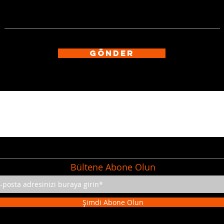
GÖNDER
Bültene Abone Olun
Şimdi Abone Olun