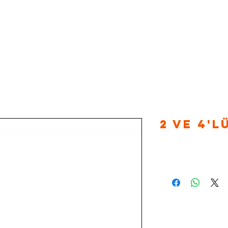
ANA SAYFA
ÜRÜNLER
BELGELER
KURUMSAL
2 ve 4'