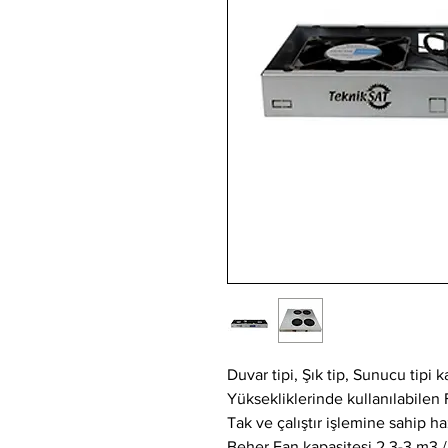
Duvar tipi, Şık tip, Sunucu tipi 
Yüksekliklerinde kullanılabilen 
Tak ve çalıştır işlemine sahip h
Beher Fan kapasitesi 2,3-3 m3 /