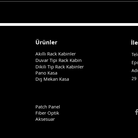
Ürünler
İl
Akıllı Rack Kabinler
Tel
Duvar Tipi Rack Kabin
Ep
Dikili Tip Rack Kabinler
Ad
Pano Kasa
29
Dış Mekan Kasa
Patch Panel
Fiber Optik
Aksesuar